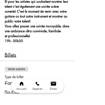
Et pour les artistes qui souhaitent montrer leur 
talent c'est également une soirée scène 
ouverte! C'est le moment de venir avec votre 
guitare ou tout autre instrument et montrer au 
public votre talent!
Vous allez passer une soirée incroyable, dans 
une ambiance ultra conviviale, familiale 
et professionnelle!
19h - 00h30
Billets
Vente expirée
Type de billet
Formule
Accueil
Appeler
Email
Plus d'info
Prix