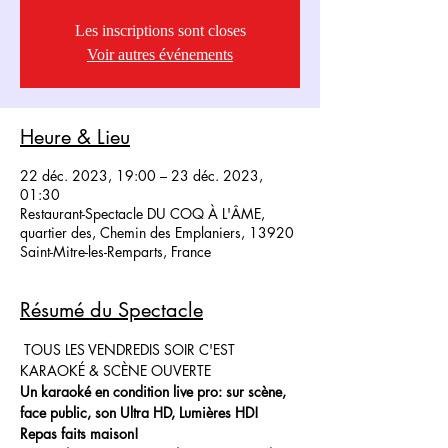
Les inscriptions sont closes
Voir autres événements
Heure & Lieu
22 déc. 2023, 19:00 – 23 déc. 2023,
01:30
Restaurant-Spectacle DU COQ À L'ÂME,
quartier des, Chemin des Emplaniers, 13920
Saint-Mitre-les-Remparts, France
Résumé du Spectacle
 TOUS LES VENDREDIS SOIR C'EST 
KARAOKÉ & SCÈNE OUVERTE
Un karaoké en condition live pro: sur scène, 
face public, son Ultra HD, Lumières HD!
Repas faits maison!