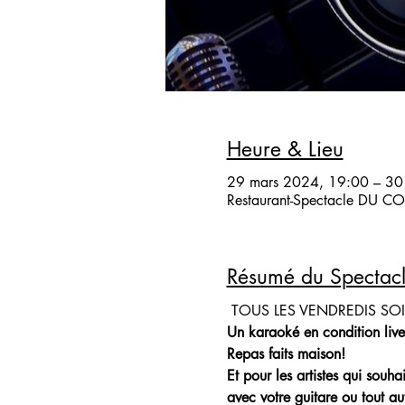
Heure & Lieu
29 mars 2024, 19:00 – 30
Restaurant-Spectacle DU COQ
Résumé du Spectac
 TOUS LES VENDREDIS SO
Un karaoké en condition live
Repas faits maison!
Et pour les artistes qui souh
avec votre guitare ou tout aut