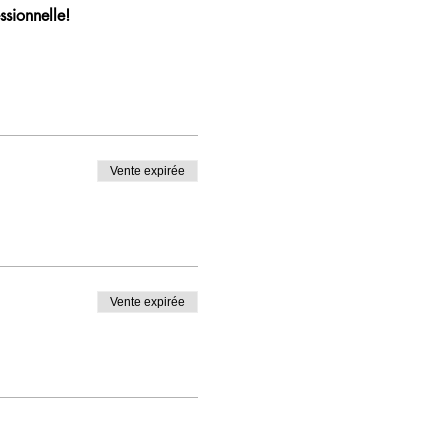
ssionnelle!
Vente expirée
Vente expirée