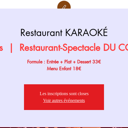
Retour page
Prochainement
Restaurant KARAOKÉ
s
  |  
Restaurant-Spectacle DU
Formule : Entrée + Plat + Dessert 33€
Menu Enfant 18€
Les inscriptions sont closes
Voir autres événements