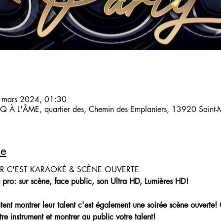
 mars 2024, 01:30
 À L'ÂME, quartier des, Chemin des Emplaniers, 13920 Saint-Mi
le
IR C'EST KARAOKÉ & SCÈNE OUVERTE
 pro: sur scène, face public, son Ultra HD, Lumières HD!
aitent montrer leur talent c'est également une soirée scène ouverte!
re instrument et montrer au public votre talent!