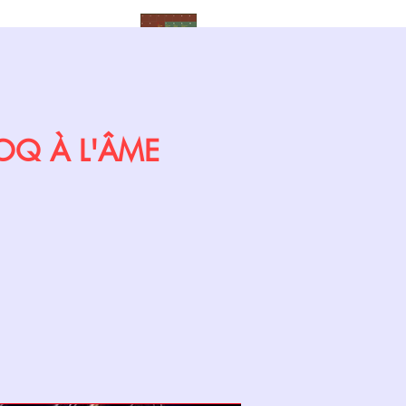
Calendrier
 COQ À L'ÂME