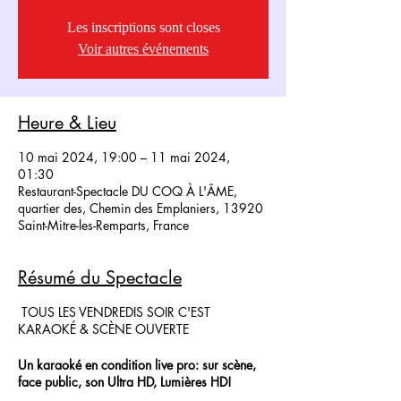
Les inscriptions sont closes
Voir autres événements
Heure & Lieu
10 mai 2024, 19:00 – 11 mai 2024,
01:30
Restaurant-Spectacle DU COQ À L'ÂME,
quartier des, Chemin des Emplaniers, 13920
Saint-Mitre-les-Remparts, France
Résumé du Spectacle
TOUS LES VENDREDIS SOIR C'EST
KARAOKÉ & SCÈNE OUVERTE
Un karaoké en condition live pro: sur scène,
face public, son Ultra HD, Lumières HD!