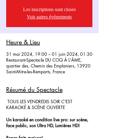
Les inscriptions sont closes
Voir autres événements
Heure & Lieu
31 mai 2024, 19:00 – 01 juin 2024, 01:30
Restaurant-Spectacle DU COQ À L'ÂME,
quartier des, Chemin des Emplaniers, 13920
Saint-Mitre-les-Remparts, France
Résumé du Spectacle
TOUS LES VENDREDIS SOIR C'EST
KARAOKÉ & SCÈNE OUVERTE
Un karaoké en condition live pro: sur scène,
face public, son Ultra HD, Lumières HD!
Repas faits maison!