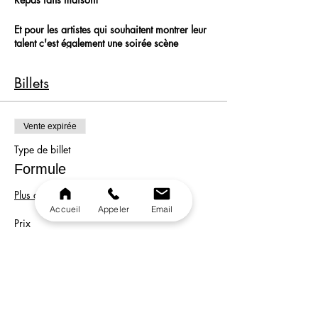
Et pour les artistes qui souhaitent montrer leur
talent c'est également une soirée scène
ouverte! C'est le moment de venir avec votre
guitare ou tout autre instrument et montrer au
Billets
public votre talent!
Vous allez passer une soirée incroyable, dans
une ambiance ultra conviviale, familiale
Vente expirée
et professionnelle!
Type de billet
19h - 00h30
Formule
Plus d'info
Accueil
Appeler
Email
Prix
33,00 €
Vente expirée