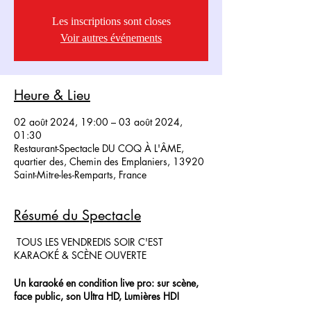
Les inscriptions sont closes
Voir autres événements
Heure & Lieu
02 août 2024, 19:00 – 03 août 2024,
01:30
Restaurant-Spectacle DU COQ À L'ÂME,
quartier des, Chemin des Emplaniers, 13920
Saint-Mitre-les-Remparts, France
Résumé du Spectacle
TOUS LES VENDREDIS SOIR C'EST
KARAOKÉ & SCÈNE OUVERTE
Un karaoké en condition live pro: sur scène,
face public, son Ultra HD, Lumières HD!