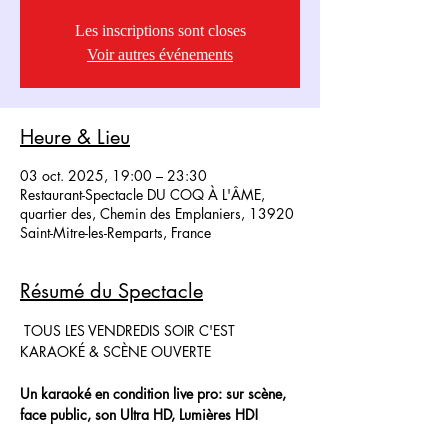
Les inscriptions sont closes
Voir autres événements
Heure & Lieu
03 oct. 2025, 19:00 – 23:30
Restaurant-Spectacle DU COQ À L'ÂME,
quartier des, Chemin des Emplaniers, 13920
Saint-Mitre-les-Remparts, France
Résumé du Spectacle
 TOUS LES VENDREDIS SOIR C'EST 
KARAOKÉ & SCÈNE OUVERTE
Un karaoké en condition live pro: sur scène, 
face public, son Ultra HD, Lumières HD!