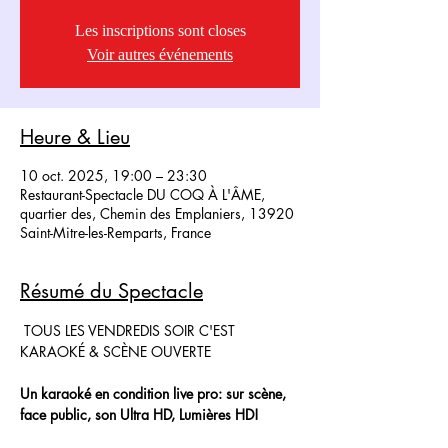
Les inscriptions sont closes
Voir autres événements
Heure & Lieu
10 oct. 2025, 19:00 – 23:30
Restaurant-Spectacle DU COQ À L'ÂME,
quartier des, Chemin des Emplaniers, 13920
Saint-Mitre-les-Remparts, France
Résumé du Spectacle
 TOUS LES VENDREDIS SOIR C'EST 
KARAOKÉ & SCÈNE OUVERTE
Un karaoké en condition live pro: sur scène, 
face public, son Ultra HD, Lumières HD!