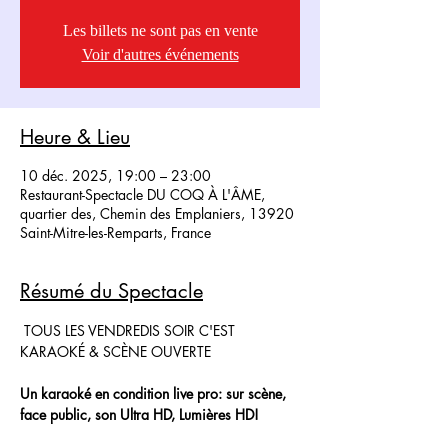
Les billets ne sont pas en vente
Voir d'autres événements
Heure & Lieu
10 déc. 2025, 19:00 – 23:00
Restaurant-Spectacle DU COQ À L'ÂME,
quartier des, Chemin des Emplaniers, 13920
Saint-Mitre-les-Remparts, France
Résumé du Spectacle
 TOUS LES VENDREDIS SOIR C'EST 
KARAOKÉ & SCÈNE OUVERTE
Un karaoké en condition live pro: sur scène, 
face public, son Ultra HD, Lumières HD!