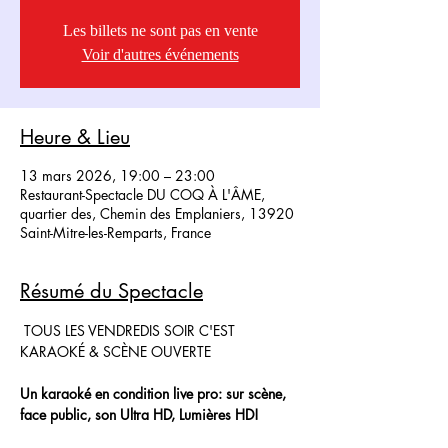
Les billets ne sont pas en vente
Voir d'autres événements
Heure & Lieu
13 mars 2026, 19:00 – 23:00
Restaurant-Spectacle DU COQ À L'ÂME,
quartier des, Chemin des Emplaniers, 13920
Saint-Mitre-les-Remparts, France
Résumé du Spectacle
 TOUS LES VENDREDIS SOIR C'EST 
KARAOKÉ & SCÈNE OUVERTE
Un karaoké en condition live pro: sur scène, 
face public, son Ultra HD, Lumières HD!