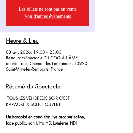
Les billets ne sont pas en vente
Voir d'autres événements
Heure & Lieu
03 avr. 2026, 19:00 – 23:00
Restaurant-Spectacle DU COQ À L'ÂME,
quartier des, Chemin des Emplaniers, 13920
Saint-Mitre-les-Remparts, France
Résumé du Spectacle
 TOUS LES VENDREDIS SOIR C'EST 
KARAOKÉ & SCÈNE OUVERTE
Un karaoké en condition live pro: sur scène, 
face public, son Ultra HD, Lumières HD!