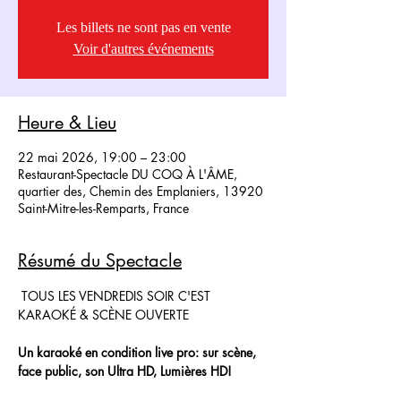
Les billets ne sont pas en vente
Voir d'autres événements
Heure & Lieu
22 mai 2026, 19:00 – 23:00
Restaurant-Spectacle DU COQ À L'ÂME,
quartier des, Chemin des Emplaniers, 13920
Saint-Mitre-les-Remparts, France
Résumé du Spectacle
 TOUS LES VENDREDIS SOIR C'EST 
KARAOKÉ & SCÈNE OUVERTE
Un karaoké en condition live pro: sur scène, 
face public, son Ultra HD, Lumières HD!