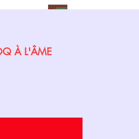
Calendrier
COQ À L'ÂME