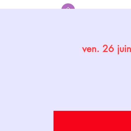
Accueil
ven. 26 jui