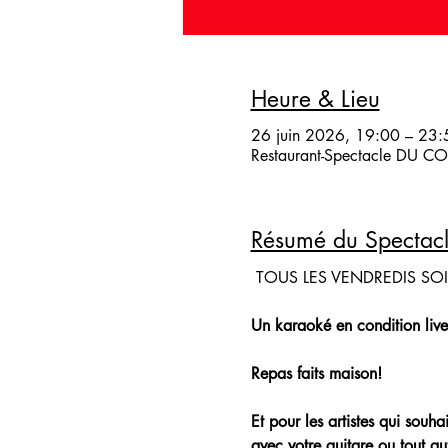
Heure & Lieu
26 juin 2026, 19:00 – 23:
Restaurant-Spectacle DU COQ
Résumé du Spectac
 TOUS LES VENDREDIS SO
Un karaoké en condition live
Repas faits maison!
Et pour les artistes qui souh
avec votre guitare ou tout aut