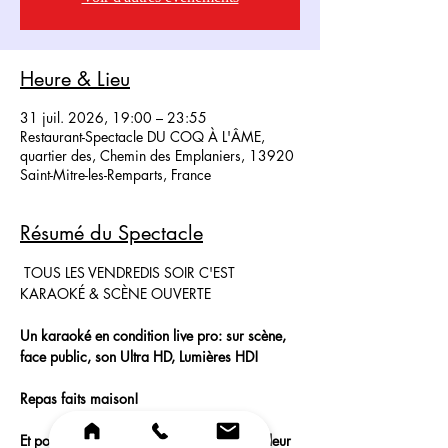
Heure & Lieu
31 juil. 2026, 19:00 – 23:55
Restaurant-Spectacle DU COQ À L'ÂME,
quartier des, Chemin des Emplaniers, 13920
Saint-Mitre-les-Remparts, France
Résumé du Spectacle
 TOUS LES VENDREDIS SOIR C'EST 
KARAOKÉ & SCÈNE OUVERTE
Un karaoké en condition live pro: sur scène, 
face public, son Ultra HD, Lumières HD!
Repas faits maison!
Et pour les artistes qui souhaitent montrer leur 