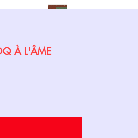
Calendrier
COQ À L'ÂME