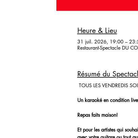
Heure & Lieu
31 juil. 2026, 19:00 – 23
Restaurant-Spectacle DU COQ
Résumé du Spectac
 TOUS LES VENDREDIS SO
Un karaoké en condition live
Repas faits maison!
Et pour les artistes qui souh
avec votre guitare ou tout aut