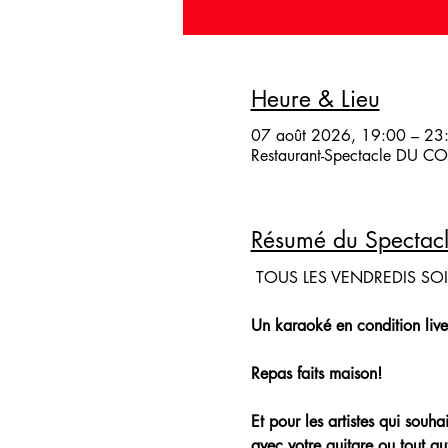
Heure & Lieu
07 août 2026, 19:00 – 23
Restaurant-Spectacle DU COQ
Résumé du Spectac
 TOUS LES VENDREDIS SO
Un karaoké en condition live
Repas faits maison!
Et pour les artistes qui souh
avec votre guitare ou tout aut