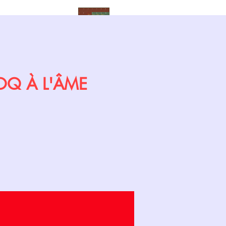
Calendrier
COQ À L'ÂME