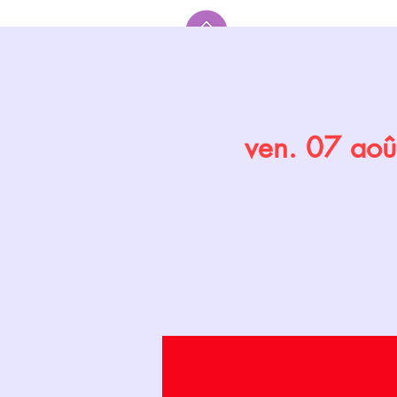
Accueil
ven. 07 aoû