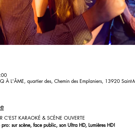
:00
 À L'ÂME, quartier des, Chemin des Emplaniers, 13920 Saint-Mi
le
IR C'EST KARAOKÉ & SCÈNE OUVERTE
 pro: sur scène, face public, son Ultra HD, Lumières HD!