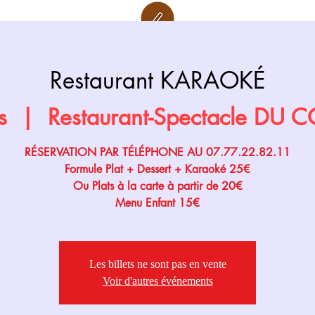
Retour page
Prochainement
Restaurant KARAOKÉ
s
  |  
Restaurant-Spectacle DU
RÉSERVATION PAR TÉLÉPHONE AU 07.77.22.82.11
Formule Plat + Dessert + Karaoké 25€
Ou Plats à la carte à partir de 20€
Menu Enfant 15€
Les billets ne sont pas en vente
Voir d'autres événements