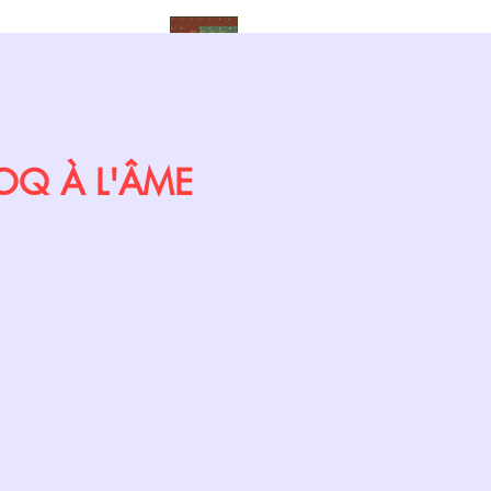
Calendrier
 COQ À L'ÂME