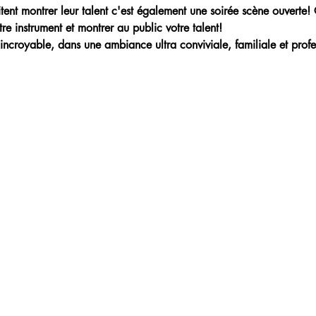
aitent montrer leur talent c'est également une soirée scène ouverte!
re instrument et montrer au public votre talent!
incroyable, dans une ambiance ultra conviviale, familiale et profe