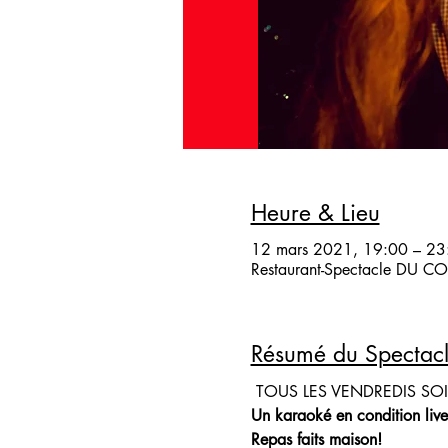
Heure & Lieu
12 mars 2021, 19:00 – 23
Restaurant-Spectacle DU COQ
Résumé du Spectac
 TOUS LES VENDREDIS SO
Un karaoké en condition live
Repas faits maison!