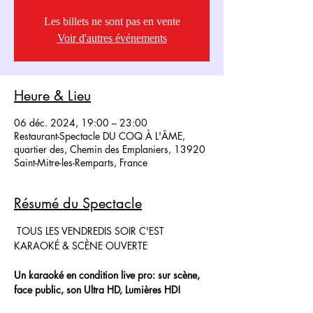
Les billets ne sont pas en vente
Voir d'autres événements
Heure & Lieu
06 déc. 2024, 19:00 – 23:00
Restaurant-Spectacle DU COQ À L'ÂME,
quartier des, Chemin des Emplaniers, 13920
Saint-Mitre-les-Remparts, France
Résumé du Spectacle
 TOUS LES VENDREDIS SOIR C'EST 
KARAOKÉ & SCÈNE OUVERTE
Un karaoké en condition live pro: sur scène, 
face public, son Ultra HD, Lumières HD!