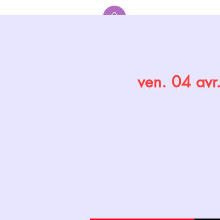
Accueil
ven. 04 avr