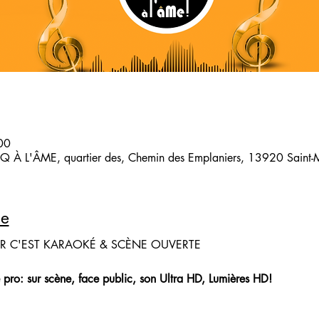
00
 À L'ÂME, quartier des, Chemin des Emplaniers, 13920 Saint-Mi
le
IR C'EST KARAOKÉ & SCÈNE OUVERTE
 pro: sur scène, face public, son Ultra HD, Lumières HD!