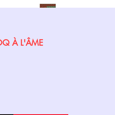
Calendrier
COQ À L'ÂME