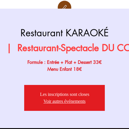
Retour page
Prochainement
Restaurant KARAOKÉ
.
  |  
Restaurant-Spectacle DU 
Formule : Entrée + Plat + Dessert 33€
Menu Enfant 18€
Les inscriptions sont closes
Voir autres événements