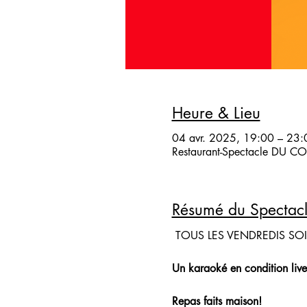
Heure & Lieu
04 avr. 2025, 19:00 – 23:
Restaurant-Spectacle DU COQ
Résumé du Spectac
 TOUS LES VENDREDIS SO
Un karaoké en condition live
Repas faits maison!