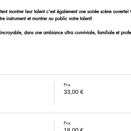
aitent montrer leur talent c'est également une soirée scène ouverte!
re instrument et montrer au public votre talent!
incroyable, dans une ambiance ultra conviviale, familiale et profe
Prix
33,00 €
Prix
18,00 €