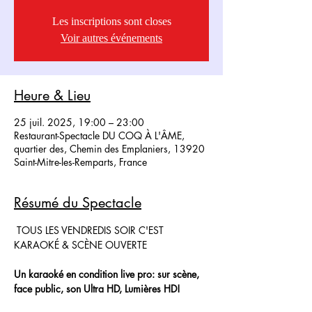
Les inscriptions sont closes
Voir autres événements
Heure & Lieu
25 juil. 2025, 19:00 – 23:00
Restaurant-Spectacle DU COQ À L'ÂME,
quartier des, Chemin des Emplaniers, 13920
Saint-Mitre-les-Remparts, France
Résumé du Spectacle
 TOUS LES VENDREDIS SOIR C'EST 
KARAOKÉ & SCÈNE OUVERTE
Un karaoké en condition live pro: sur scène, 
face public, son Ultra HD, Lumières HD!