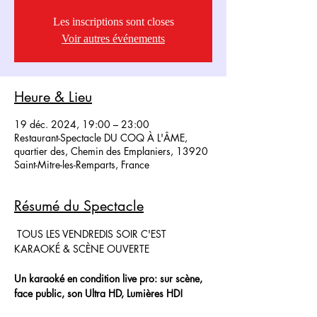
Les inscriptions sont closes
Voir autres événements
Heure & Lieu
19 déc. 2024, 19:00 – 23:00
Restaurant-Spectacle DU COQ À L'ÂME,
quartier des, Chemin des Emplaniers, 13920
Saint-Mitre-les-Remparts, France
Résumé du Spectacle
 TOUS LES VENDREDIS SOIR C'EST 
KARAOKÉ & SCÈNE OUVERTE
Un karaoké en condition live pro: sur scène, 
face public, son Ultra HD, Lumières HD!