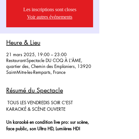
Les inscriptions sont closes
Voir autres événements
Heure & Lieu
21 mars 2025, 19:00 – 23:00
Restaurant-Spectacle DU COQ À L'ÂME,
quartier des, Chemin des Emplaniers, 13920
Saint-Mitre-les-Remparts, France
Résumé du Spectacle
 TOUS LES VENDREDIS SOIR C'EST 
KARAOKÉ & SCÈNE OUVERTE
Un karaoké en condition live pro: sur scène, 
face public, son Ultra HD, Lumières HD!