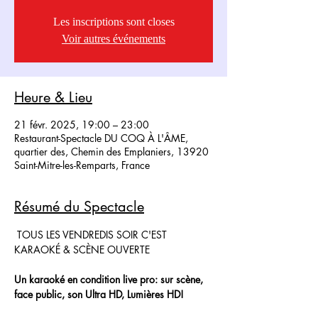
Les inscriptions sont closes
Voir autres événements
Heure & Lieu
21 févr. 2025, 19:00 – 23:00
Restaurant-Spectacle DU COQ À L'ÂME,
quartier des, Chemin des Emplaniers, 13920
Saint-Mitre-les-Remparts, France
Résumé du Spectacle
 TOUS LES VENDREDIS SOIR C'EST 
KARAOKÉ & SCÈNE OUVERTE
Un karaoké en condition live pro: sur scène, 
face public, son Ultra HD, Lumières HD!