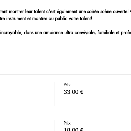
aitent montrer leur talent c'est également une soirée scène ouverte!
re instrument et montrer au public votre talent!
incroyable, dans une ambiance ultra conviviale, familiale et profe
Prix
33,00 €
Prix
18,00 €