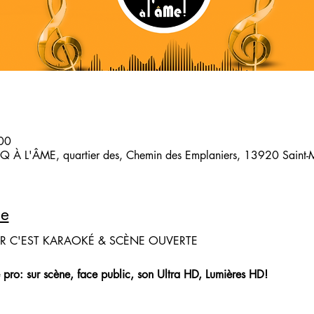
00
 À L'ÂME, quartier des, Chemin des Emplaniers, 13920 Saint-Mi
le
IR C'EST KARAOKÉ & SCÈNE OUVERTE
 pro: sur scène, face public, son Ultra HD, Lumières HD!