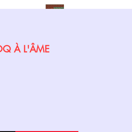
Calendrier
COQ À L'ÂME