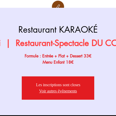
Retour page
Prochainement
Restaurant KARAOKÉ
i
  |  
Restaurant-Spectacle DU 
Formule : Entrée + Plat + Dessert 33€
Menu Enfant 18€
Les inscriptions sont closes
Voir autres événements