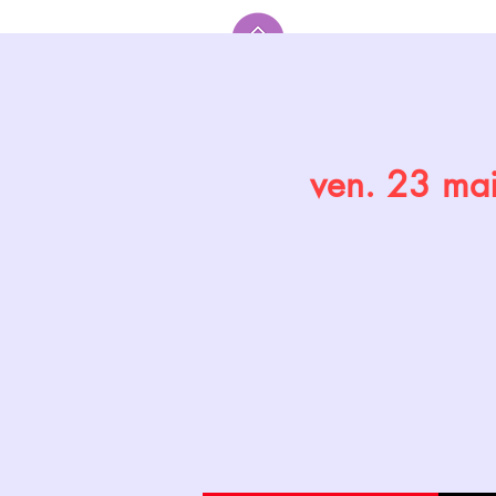
Accueil
ven. 23 ma