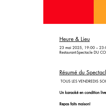
Heure & Lieu
23 mai 2025, 19:00 – 23:
Restaurant-Spectacle DU COQ
Résumé du Spectac
 TOUS LES VENDREDIS SO
Un karaoké en condition live
Repas faits maison!