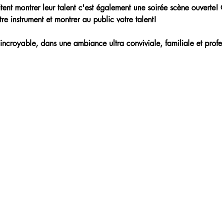
aitent montrer leur talent c'est également une soirée scène ouverte!
re instrument et montrer au public votre talent!
incroyable, dans une ambiance ultra conviviale, familiale et profe