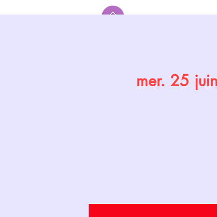
Accueil
mer. 25 jui