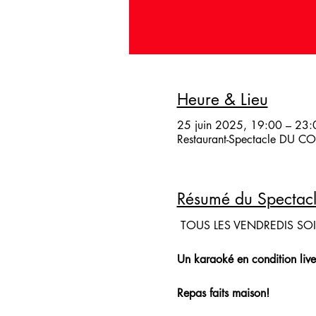
Heure & Lieu
25 juin 2025, 19:00 – 23:
Restaurant-Spectacle DU COQ
Résumé du Spectac
 TOUS LES VENDREDIS SO
Un karaoké en condition live
Repas faits maison!