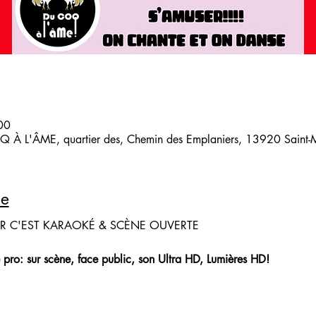
00
 À L'ÂME, quartier des, Chemin des Emplaniers, 13920 Saint-Mi
le
IR C'EST KARAOKÉ & SCÈNE OUVERTE
 pro: sur scène, face public, son Ultra HD, Lumières HD!