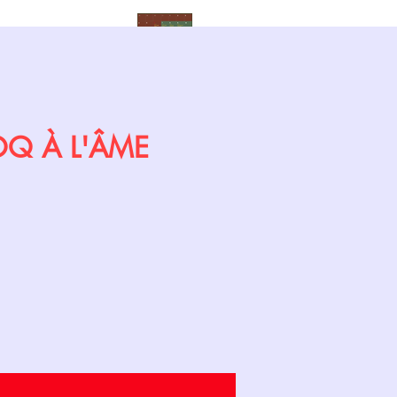
Calendrier
COQ À L'ÂME