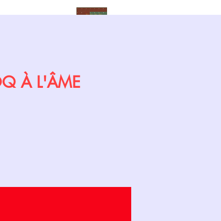
Calendrier
COQ À L'ÂME