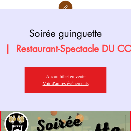
Retour page
Prochainement
Soirée guinguette
  |  
Restaurant-Spectacle DU 
Aucun billet en vente
Voir d'autres événements