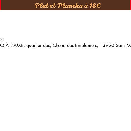
00
 À L'ÂME, quartier des, Chem. des Emplaniers, 13920 Saint-Mit