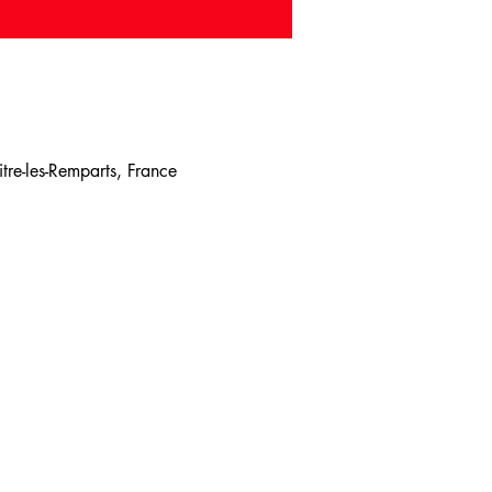
re-les-Remparts, France