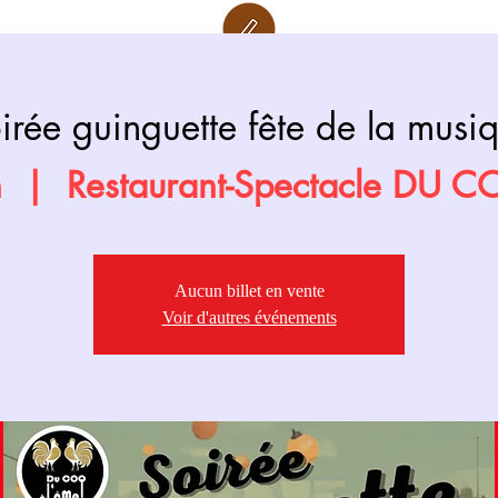
Retour page
Prochainement
irée guinguette fête de la musi
n
  |  
Restaurant-Spectacle DU 
Aucun billet en vente
Voir d'autres événements