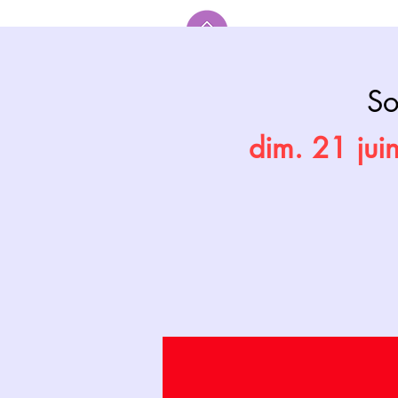
Accueil
So
dim. 21 jui