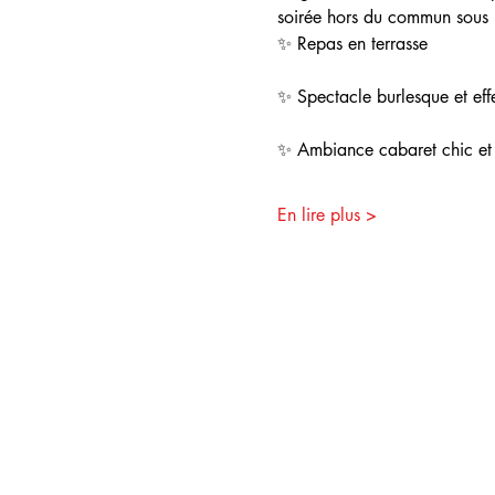
soirée hors du commun sous l
✨ Repas en terrasse
✨ Spectacle burlesque et effe
✨ Ambiance cabaret chic et
En lire plus >