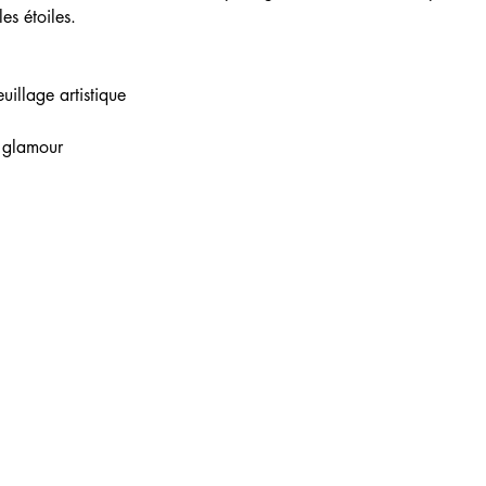
es étoiles.
uillage artistique
 glamour