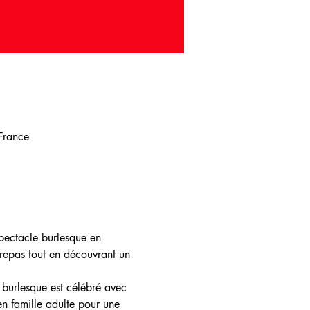
 France
spectacle burlesque en 
 repas tout en découvrant un 
u burlesque est célébré avec 
n famille adulte pour une 