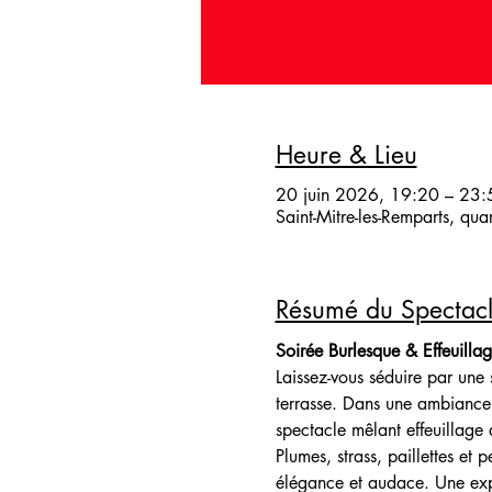
Heure & Lieu
20 juin 2026, 19:20 – 23:
Saint-Mitre-les-Remparts, qu
Résumé du Spectac
Soirée Burlesque & Effeuilla
Laissez-vous séduire par une 
terrasse. Dans une ambiance 
spectacle mêlant effeuillage a
Plumes, strass, paillettes et
élégance et audace. Une expé