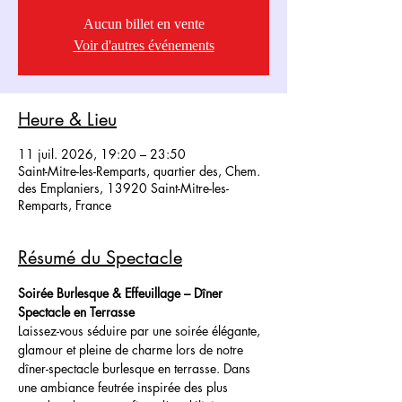
Aucun billet en vente
Voir d'autres événements
Heure & Lieu
11 juil. 2026, 19:20 – 23:50
Saint-Mitre-les-Remparts, quartier des, Chem.
des Emplaniers, 13920 Saint-Mitre-les-
Remparts, France
Résumé du Spectacle
Soirée Burlesque & Effeuillage – Dîner 
Spectacle en Terrasse
Laissez-vous séduire par une soirée élégante, 
glamour et pleine de charme lors de notre 
dîner-spectacle burlesque en terrasse. Dans 
une ambiance feutrée inspirée des plus 