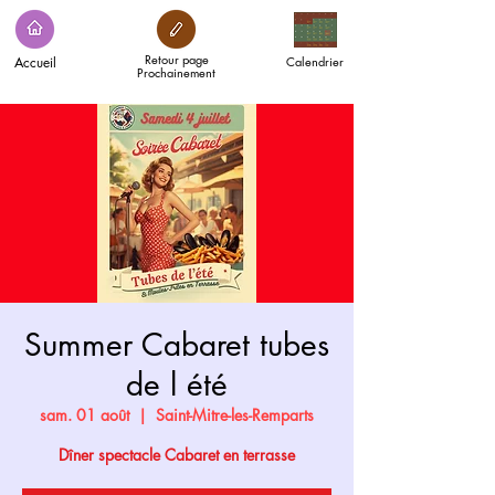
Retour page
Accueil
Calendrier
Prochainement
Summer Cabaret tubes
de l été
sam. 01 août
  |  
Saint-Mitre-les-Remparts
Dîner spectacle Cabaret en terrasse