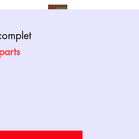
Calendrier
complet
parts