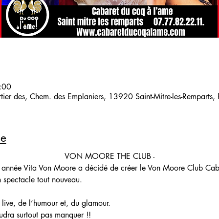
:00
artier des, Chem. des Emplaniers, 13920 Saint-Mitre-les-Remparts,
le
VON MOORE THE CLUB -
 année Vita Von Moore a décidé de créer le Von Moore Club Cab
n spectacle tout nouveau. 
live, de l’humour et, du glamour.
audra surtout pas manquer !!