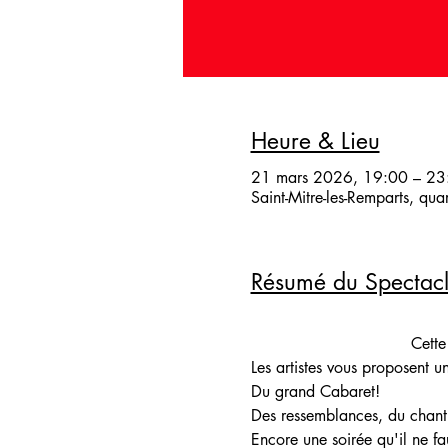
Heure & Lieu
21 mars 2026, 19:00 – 23
Saint-Mitre-les-Remparts, qu
Résumé du Spectac
Cette
Les artistes vous proposent u
Du grand Cabaret!
Des ressemblances, du chant 
Encore une soirée qu'il ne f