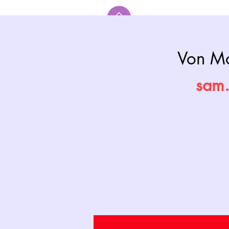
Accueil
Von Mo
sam.