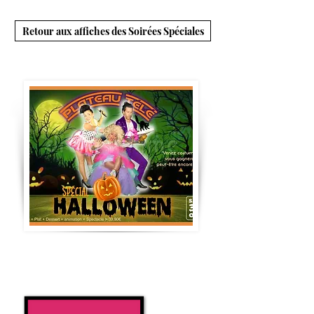
Retour aux affiches des Soirées Spéciales
SAMEDI 31 OCTOBRE 2020
Venez déguisés, vous aurez plus de
chance de gagner ; ) !