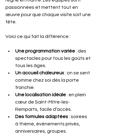
règne en maître. Les équipes sont 
passionnées et mettent tout en 
œuvre pour que chaque visite soit une 
fête.
Voici ce qui fait la différence :
Une programmation variée
 : des 
spectacles pour tous les goûts et 
tous les âges.
Un accueil chaleureux
 : on se sent 
comme chez soi dès la porte 
franchie.
Une localisation idéale
 : en plein 
cœur de Saint-Mitre-les-
Remparts, facile d’accès.
Des formules adaptées
 : soirées 
à thème, événements privés, 
anniversaires, groupes.