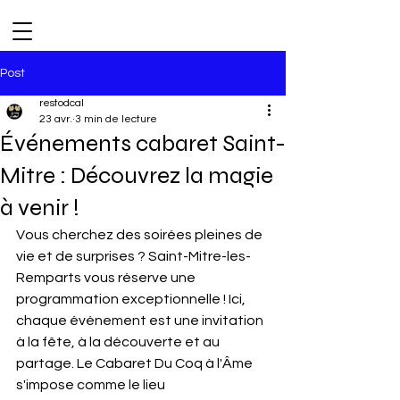
Post
restodcal
23 avr.
3 min de lecture
Événements cabaret Saint-
Mitre : Découvrez la magie
à venir !
Vous cherchez des soirées pleines de 
vie et de surprises ? Saint-Mitre-les-
Remparts vous réserve une 
programmation exceptionnelle ! Ici, 
chaque événement est une invitation 
à la fête, à la découverte et au 
partage. Le Cabaret Du Coq à l'Âme 
s'impose comme le lieu 