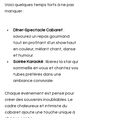
Voici quelques temps forts à ne pas 
manquer :
Dîner-Spectacle Cabaret
 : 
savourez un repas gourmand 
tout en profitant d’un show haut 
en couleur, mêlant chant, danse 
et humour.
Soirée Karaoké
 : libérez la star qui 
sommeille en vous et chantez vos 
tubes préférés dans une 
ambiance conviviale.
Chaque événement est pensé pour 
créer des souvenirs inoubliables. Le 
cadre chaleureux et intimiste du 
cabaret ajoute une touche unique à 